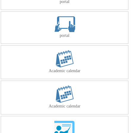
portal
portal
Academic calendar
Academic calendar