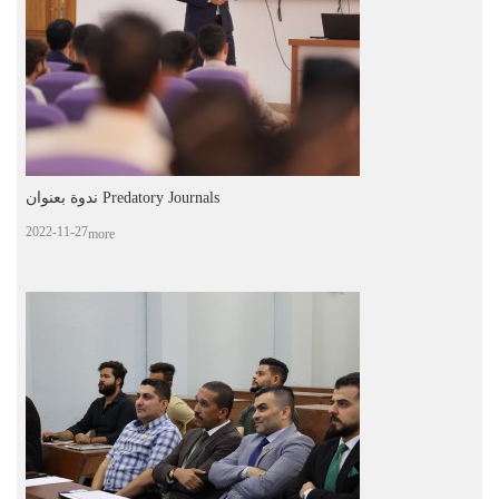
ندوة بعنوان Predatory Journals
2022-11-27
more