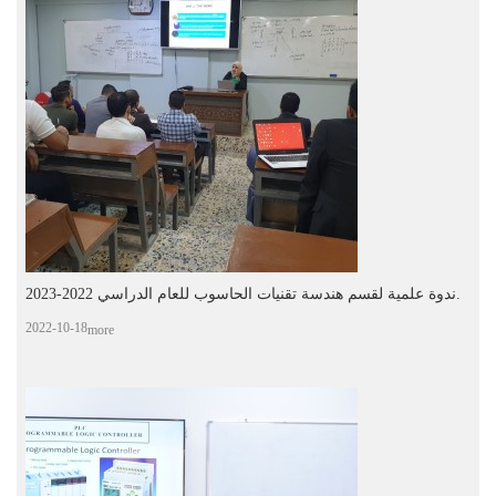
ندوة علمية لقسم هندسة تقنيات الحاسوب للعام الدراسي 2022-2023.
2022-10-18
more