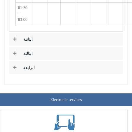
01:30
-
03:00
ألثانية
الثالثة
الرابعة
Electronic services